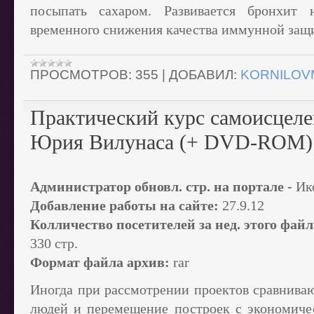
посыпать сахаром. Развивается бронхит
временного снижения качества иммунной защ
ПРОСМОТРОВ:
355
|
ДОБАВИЛ:
KORNILOV
Практический курс самоисцеле
Юрия Вилунаса (+ DVD-ROM)
Администратор обновл. стр. на портале -
Ик
Добавление работы на сайте:
27.9.12
Колличество посетителей за нед. этого файл
330 стр.
Формат файла архив:
rar
Иногда при рассмотрении проектов сравниваю
людей и перемещение построек с экономиче