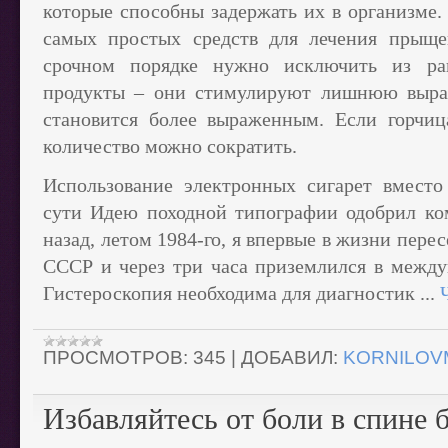
которые способны задержать их в организме. 
самых простых средств для лечения прыще
срочном порядке нужно исключить из р
продукты – они стимулируют лишнюю выраб
становится более выраженным. Если горчиц
количество можно сократить.
Использование электронных сигарет вмест
сути Идею походной типографии одобрил к
назад, летом 1984-го, я впервые в жизни пер
СССР и через три часа приземлился в между
Гистероскопия необходима для диагностик
...
ПРОСМОТРОВ:
345
|
ДОБАВИЛ:
KORNILOV
Избавляйтесь от боли в спине б