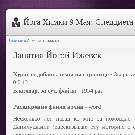
Йога Химки 9 Мая: Спецдиета 
Главная
»
Архив материалов
Занятия Йогой Ижевск
Куратор добавл. темы на странице -
Зворык
9.9.12
Благодар. за сут. файла -
1954 раз
Расширение файла архив -
word
Несколько лет назад ко мне за помощью о
Данилушкина (рассказываю эту историю с е
средство втирают в поражённые болезнью мест