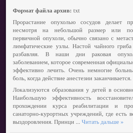
Формат файла архив:
txt
Прорастание опухолью сосудов делает пр
несмотря на небольшой размер или пов
первичной опухоли, обычно связано с метас
лимфатические узлы. Настой чайного гриба
разбавляя. В наши дни раковая опухо
заболеванием, которое современная официаль
эффективно лечить. Очень немногие больн
боль, когда действие анестезии заканчивается
Локализуются образования у детей в основн
Наибольшую эффективность восстановит
прохождении курса реабилитации и про
санаторно-курортных учреждений, где есть в
выздоровления. Принци
...
Читать дальше »