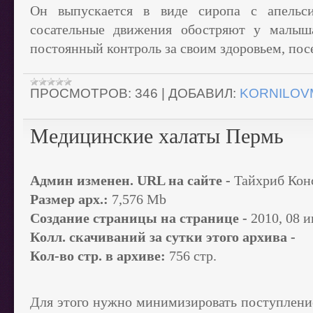
Он выпускается в виде сиропа с апельс
сосательные движения обостряют у малыш
постоянный контроль за своим здоровьем, по
ПРОСМОТРОВ:
346
|
ДОБАВИЛ:
KORNILOV
Медицинские халаты Пермь
Админ изменен. URL на сайте -
Тайхриб Кон
Размер арх.:
7,576 Mb
Создание страницы на странице -
2010, 08 
Колл. скачиваний за сутки этого архива -
Кол-во стр. в архиве:
756 стр.
Для этого нужно минимизировать поступление