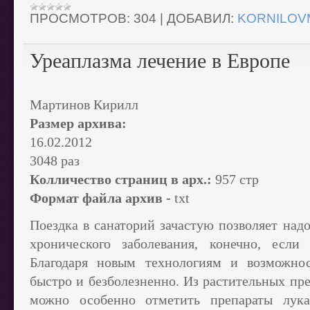
ПРОСМОТРОВ:
304
|
ДОБАВИЛ:
KORNILOV
Уреаплазма лечение в Европе
Мартинов Кирилл
Размер архива:
16.02.2012
3048 раз
Колличество страниц в арх.:
957 стр
Формат файла архив -
txt
Поездка в санаторий зачастую позволяет над
хронического заболевания, конечно, если
Благодаря новым технологиям и возможнос
быстро и безболезненно. Из растительных пр
можно особенно отметить препараты лука