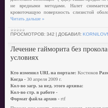
не вредными методами. Налет снимается
кровоточащую поверхность слизистой обол
Читать дальше »
ПРОСМОТРОВ:
342
|
ДОБАВИЛ:
KORNILOV
Лечение гайморита без прокол
условиях
Кто изменил URL на портале:
Костюков
Раз
Когда -
30 апреля 2009 г.
Кол-во загр. за нед. этого архива:
Кол-во стр. в работе -
Формат файла архив -
rtf