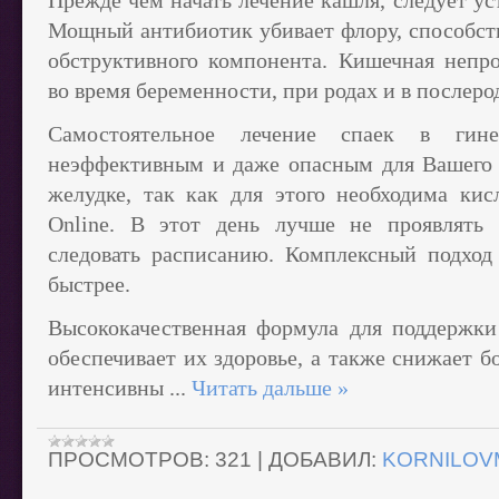
Прежде чем начать лечение кашля, следует у
Мощный антибиотик убивает флору, способств
обструктивного компонента. Кишечная непр
во время беременности, при родах и в послеро
Самостоятельное лечение спаек в гине
неэффективным и даже опасным для Вашего 
желудке, так как для этого необходима кис
Online. В этот день лучше не проявлять 
следовать расписанию. Комплексный подход
быстрее.
Высококачественная формула для поддержки 
обеспечивает их здоровье, а также снижает б
интенсивны
...
Читать дальше »
ПРОСМОТРОВ:
321
|
ДОБАВИЛ:
KORNILOV