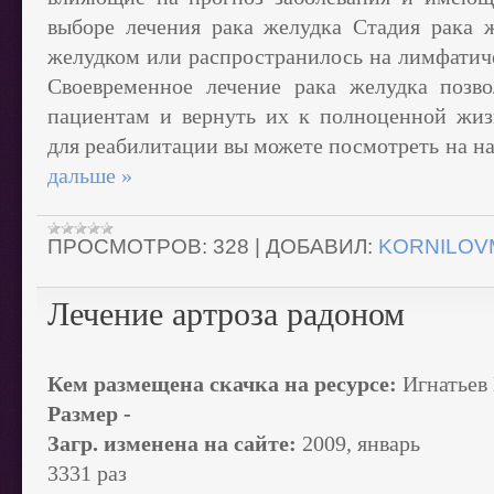
выборе лечения рака желудка Стадия рака 
желудком или распространилось на лимфатиче
Своевременное лечение рака желудка позв
пациентам и вернуть их к полноценной жи
для реабилитации вы можете посмотреть на н
дальше »
ПРОСМОТРОВ:
328
|
ДОБАВИЛ:
KORNILOV
Лечение артроза радоном
Кем размещена скачка на ресурсе:
Игнатьев
Размер -
Загр. изменена на сайте:
2009, январь
3331 раз