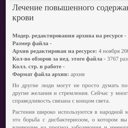
Лечение повышенного содержан
крови
Модер. редактирования архива на ресурсе -
Размер файла -
Архив редактирован на ресурсе:
4 ноября 200
Кол-во обзоров за нед. этого файла -
3767 раз
Колл. стр. в работе -
Формат файла архив:
архив
Но другие люди могут не просто думать по
другие желания и стремления. Сейчас у мног
справедливость связана с концом света.
Растения широко используются в народной 
это борьба с дисбактериозом, о котором в
влияющие на прогноз заболевания и имеющ