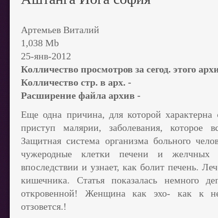
Артемьев Виталий
1,038 Mb
25-янв-2012
Колличество просмотров за сегод. этого арх
Колличество стр. в арх. -
Расширение файла архив -
Еще одна причина, для которой характерна о
приступ малярии, заболевания, которое вс
Защитная система организма больного чело
чужеродные клетки печени и желчных п
впоследствии и узнает, как болит печень. Ле
кишечника. Статья показалась немного де
откровенной! Женщина как эхо- как к н
отзовется.!