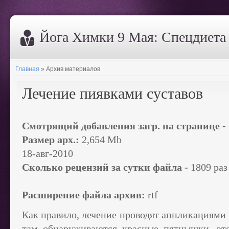
Йога Химки 9 Мая: Спецдиета 
Главная
»
Архив материалов
Лечение пиявками суставов
Смотрящий добавления загр. на странице -
Размер арх.:
2,654 Mb
18-авг-2010
Сколько рецензий за сутки файла -
1809 раз
Расширение файла архив:
rtf
Как правило, лечение проводят аппликациями 
там обнаруживаются красные пятнышки, эт