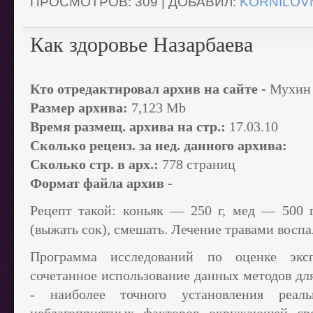
ПРОСМОТРОВ:
309
|
ДОБАВИЛ:
KORNILOV
Как здоровье Назарбаева
Кто отредактировал архив на сайте -
Мухин
Размер архива:
7,123 Mb
Время размещ. архива на стр.:
17.03.10
Сколько реценз. за нед. данного архива:
Сколько стр. в арх.:
778 страниц
Формат файла архив -
Рецепт такой: коньяк — 250 г, мед — 500 
(выжать сок), смешать. Лечение травами воспа
Программа исследований по оценке экс
сочетанное использование данных методов дл
- наиболее точного установления реаль