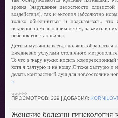
эрозия (нарушение целостности слизистой 
воздействия), так и эктопия (абсолютно нор
только объединиться и подсказывать, что 
искренне помочь нашим детям, вложить в них 
ребенок восстановился.
Дети и мужчины всегда должны обращаться к 
Ежедневно услугами столичного метрополите
То что в жару нужно носить компрессионный 
хотя я халтурю и не ношу Я тоже халтурю и н
делать контрастный душ для ног,состояние но
»
ПРОСМОТРОВ:
339
|
ДОБАВИЛ:
KORNILOV
Женские болезни гинекология 