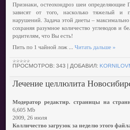
Признаки, остеохондроз шеи определяющие 
зависят от того, насколько тяжелый и г
нарушений. Задача этой диеты – максимально 
сохраняя разумное количество углеводов и б
родителям, что Вы есть!
Пить по 1 чайной лож
...
Читать дальше »
ПРОСМОТРОВ:
343
|
ДОБАВИЛ:
KORNILOV
Лечение целлюлита Новосибир
Модератор редактир. страницы на стран
6,605 Mb
2009, 26 июля
Колличество загрузок за неделю этого файл