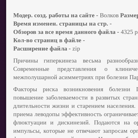
Модер. созд. работы на сайте -
Волков
Разме
Время изменен. страницы на стр. -
Обзоров за все время данного файла -
4325 р
Кол-во страниц в файле -
Расширение файла -
zip
Причины гиперкинеза весьма разнообраз
Современные представления о клинич
межполушарной асимметриях при болезни Па
Факторы риска возникновения болезни П
повышение заболеваемости в развитых стра
длительности жизни и старением населения. 
приема леводопы эффективность ограничива
флюктуации и дискинезий. Подаются на 
импульсы, которые не отвечают запросам ор