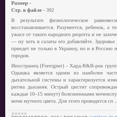
Размер -
Стр. в файле -
392
В результате физиологическое равнове
восстанавливается. Разумеется, ребенок, а т
ужасе от такого народного рецепта и не захо
— ну хоть в салаты его добавляйте. Здоровье
приедет не только в Украину, но и в Россию 
городов.
Иностранец (Foreigner) - Хард-R&B-рок групп
Одышка является одним из наиболее част
дыхательной системы и характеризуется изм
ритма дыхания. Острый цистит сопровождае
каждые 10–15 минут) болезненными мочеисп
мочи мутного цвета. Для этого проводится сп
.