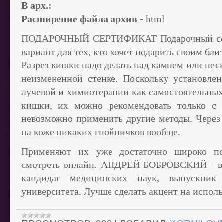
В арх.:
Расширение файла архив -
html
ПОДАРОЧНЫЙ СЕРТИФИКАТ Подарочный сер
вариант для тех, кто хочет подарить своим бли
Разрез кишки надо делать над камнем или неск
неизмененной стенке. Поскольку установле
лучевой и химиотерапии как самостоятельных
кишки, их можно рекомендовать только с 
невозможно применить другие методы. Через 
на коже никаких гнойничков вообще.
Применяют их уже достаточно широко по
смотреть онлайн. АНДРЕЙ БОБРОВСКИЙ - вра
кандидат медицинских наук, выпускник 
университета. Лучше сделать акцент на испол