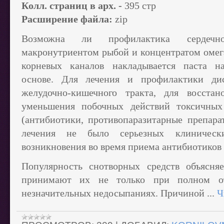
Колл. страниц в арх. -
395 стр
Расширение файла:
zip
Возможна ли профилактика сердечно-
макронутриентом рыбой и концентратом омега
корневых каналов накладывается паста н
основе. Для лечения и профилактики дис
желудочно-кишечного тракта, для восстано
уменьшения побочных действий токсичных 
(антибиотики, противопаразитарные препара
лечения не было серьезных клиническ
возникновения во время приема антибиотиков в
Популярность снотворных средств объясня
принимают их не только при полном о
незначительных недосыпаниях. Причиной
...
Ч