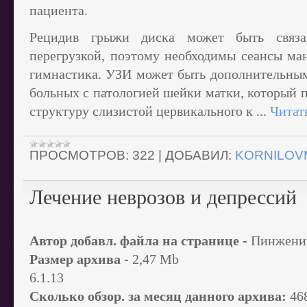
пациента.
Рецидив грыжи диска может быть связ
перегрузкой, поэтому необходимы сеансы ман
гимнастика. УЗИ может быть дополнительны
больных с патологией шейки матки, который 
структуру слизистой цервикального к
...
Читат
ПРОСМОТРОВ:
322
|
ДОБАВИЛ:
KORNILOV
Лечение неврозов и депрессий
Автор добавл. файла на странице -
Пинжени
Размер архива -
2,47 Mb
6.1.13
Сколько обзор. за месяц данного архива:
46