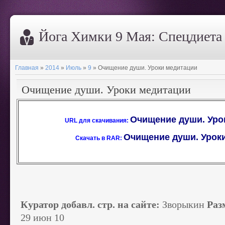
Йога Химки 9 Мая: Спецдиета 
Главная
»
2014
»
Июль
»
9
» Очищение души. Уроки медитации
Очищение души. Уроки медитации
Очищение души. Урок
URL для скачивания:
Очищение души. Уроки 
Скачать в RAR:
Куратор добавл. стр. на сайте:
Зворыкин
Раз
29 июн 10