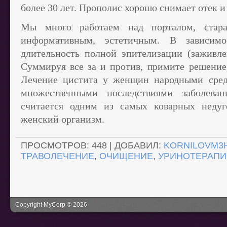
более 30 лет. Прополис хорошо снимает отек 
Мы много работаем над порталом, стара
информативным, эстетичным. В зависимо
длительность полной эпителизации (заживлен
Суммируя все за и против, примите решение.
Лечение цистита у женщин народными сред
множественными последствиями заболева
считается одним из самых коварных недуг
женский организм.
ПРОСМОТРОВ
:
448
|
ДОБАВИЛ
:
KORNILOVM3
ТРАВОЛЕЧЕНИЕ
,
ОЧИЩЕНИЕ
,
УРИНОТЕРАПИ
Copyright MyCorp © 2026